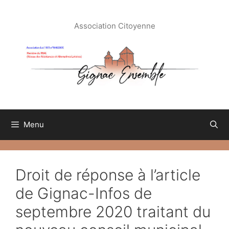
Aller
au
Association Citoyenne
contenu
Menu
Droit de réponse à l’article
de Gignac-Infos de
septembre 2020 traitant du