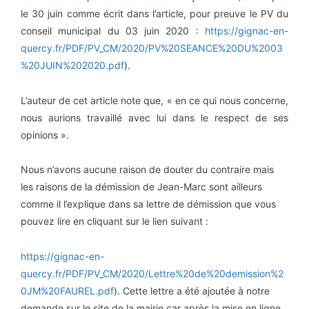
le 30 juin comme écrit dans l’article, pour preuve le PV du
conseil municipal du 03 juin 2020 :
https://gignac-en-
quercy.fr/PDF/PV_CM/2020/PV%20SEANCE%20DU%2003
%20JUIN%202020.pdf
).
L’auteur de cet article note que, « en ce qui nous concerne,
nous aurions travaillé avec lui dans le respect de ses
opinions ».
Nous n’avons aucune raison de douter du contraire mais
les raisons de la démission de Jean-Marc sont ailleurs
comme il l’explique dans sa lettre de démission que vous
pouvez lire en cliquant sur le lien suivant :
https://gignac-en-
quercy.fr/PDF/PV_CM/2020/Lettre%20de%20demission%2
0JM%20FAUREL.pdf
). Cette lettre a été ajoutée à notre
demande sur le site de la mairie car après la mise en ligne