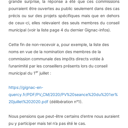
grande surprise, la réponse a été que ces commissions
pourraient être ouvertes au public seulement dans des cas
précis ou sur des projets spécifiques mais que en dehors
de ceux-ci, elles relevaient des seuls membres du conseil
municipal (voir la liste page 4 du dernier Gignac-infos).
Cette fin de non-recevoir a, pour exemple, la liste des
noms en vue de la nomination des membres de la
commission communale des impôts directs votée à
l’unanimité par les conseillers présents lors du conseil
er
municipal du 1
juillet :
https://gignac-en-
quercy.fr/PDF/PV_CM/2020/PV%20seance%20du%201er%
20juillet%202020.pdf
(délibération n°1).
Nous pensions que peut-être certains d’entre nous auraient
pu y participer mais tel n’a pas été le cas.