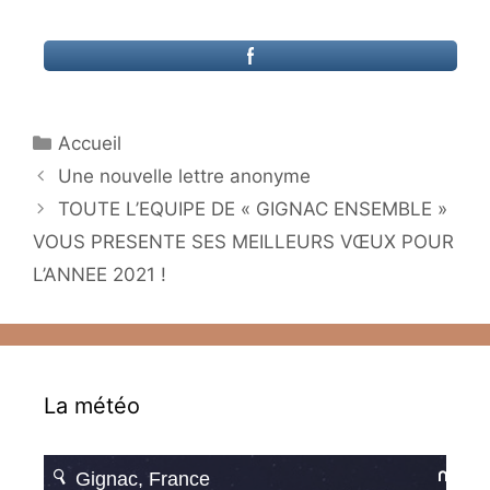
Catégories
Accueil
Une nouvelle lettre anonyme
TOUTE L’EQUIPE DE « GIGNAC ENSEMBLE »
VOUS PRESENTE SES MEILLEURS VŒUX POUR
L’ANNEE 2021 !
La météo