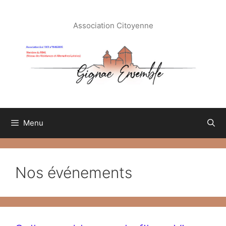
Aller
au
Association Citoyenne
contenu
Menu
Nos événements