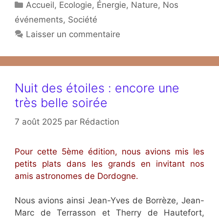
Catégories
Accueil
,
Ecologie
,
Énergie
,
Nature
,
Nos
événements
,
Société
Laisser un commentaire
Nuit des étoiles : encore une
très belle soirée
7 août 2025
par
Rédaction
Pour cette 5ème édition, nous avions mis les
petits plats dans les grands en invitant nos
amis astronomes de Dordogne.
Nous avions ainsi Jean-Yves de Borrèze, Jean-
Marc de Terrasson et Therry de Hautefort,