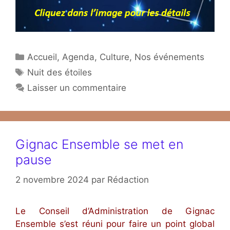
Catégories
Accueil
,
Agenda
,
Culture
,
Nos événements
Étiquettes
Nuit des étoiles
Laisser un commentaire
Gignac Ensemble se met en
pause
2 novembre 2024
par
Rédaction
Le Conseil d’Administration de Gignac
Ensemble s’est réuni pour faire un point global