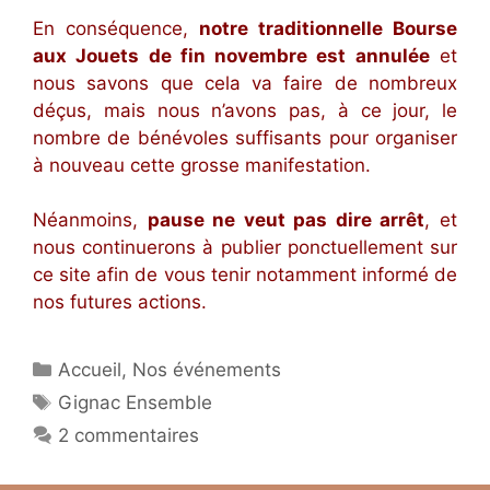
En conséquence,
notre traditionnelle Bourse
aux Jouets de fin novembre est annulée
et
nous savons que cela va faire de nombreux
déçus, mais nous n’avons pas, à ce jour, le
nombre de bénévoles suffisants pour organiser
à nouveau cette grosse manifestation.
Néanmoins,
pause ne veut pas dire arrêt
, et
nous continuerons à publier ponctuellement sur
ce site afin de vous tenir notamment informé de
nos futures actions.
Catégories
Accueil
,
Nos événements
Étiquettes
Gignac Ensemble
2 commentaires