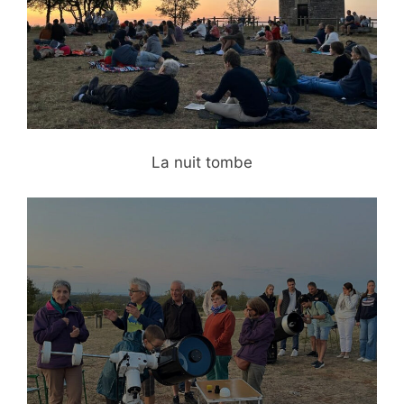
La nuit tombe