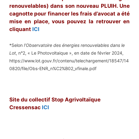
renouvelables) dans son nouveau PLUIH. Une
cagnotte pour financer les frais d’avocat a été
mise en place, vous pouvez la retrouver en
cliquant
ICI
*Selon
l’Observatoire des énergies renouvelables dans le
Lot
, n°2, « Le Photovoltaique », en date de février 2024,
https://www.lot.gouv.fr/contenu/telechargement/18547/14
0820/file/Obs-ENR_n%C2%B02_vfinale.pdf
Site du collectif Stop Agrivoltaïque
Cressensac
ICI