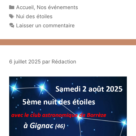
Catégories
Accueil
,
Nos événements
Étiquettes
Nui des étoiles
Laisser un commentaire
6 juillet 2025
par
Rédaction