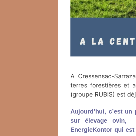
A Cressensac-Sarraza
terres forestières et
(groupe RUBIS) est dé
Aujourd’hui, c’est un 
sur élevage ovin, p
EnergieKontor qui est