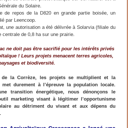
Générale du Solaire.
e de repos de la D820 en grande partie boisée, un
dié par Leencoop.
t, une autorisation a été délivrée à Solarvia (filiale du
 centrale de 0,8 ha sur une prairie.
ac
ne doit pas être sacrifié
pour les intérêts privés
ltaïque !
Leurs projets menacent terres agricoles,
paysages et biodiversité.
de la Corrèze, les projets se multiplient et la
 met durement à l’épreuve la population locale.
une transition énergétique, nous dénonçons le
outil marketing visant à légitimer l’opportunisme
solaire au détriment du vivant et aux dépens du
.