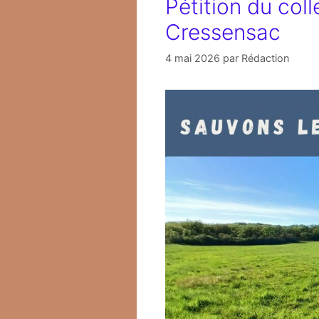
Pétition du coll
Cressensac
4 mai 2026
par
Rédaction