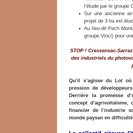
l’étude par le groupe 
Sur une ancienne air
projet de 3 ha est étu
Au lieu-dit Pech Monta
groupe Vinci) pour une
STOP !
Cressensac-Sarraz
des
industriels du photovo
Qu’il s’agisse du Lot où 
pression de développeurs
Derrière la promesse d’
concept d’agrivoltaïsme, 
financier de l’industrie 
monde paysan en difficulté