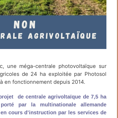
c, une méga-centrale photovoltaïque sur
 agricoles de 24 ha exploitée par Photosol
jà en fonctionnement depuis 2014.
projet
de centrale agrivoltaïque de 7,5 ha
orté par la multinationale allemande
 en
cours d’instruction par les services de