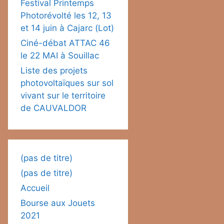
Festival Printemps
Photorévolté les 12, 13
et 14 juin à Cajarc (Lot)
Ciné-débat ATTAC 46
le 22 MAI à Souillac
Liste des projets
photovoltaïques sur sol
vivant sur le territoire
de CAUVALDOR
(pas de titre)
(pas de titre)
Accueil
Bourse aux Jouets
2021