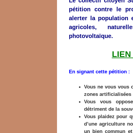
Le collectif citoyen
S
pétition contre le p
alerter la population
agricoles, naturel
photovoltaïque.
LIEN
En signant cette pétition :
Vous ne vous vous o
zones artificialisées
Vous vous opposez 
détriment de la souv
Vous plaidez pour qu
d’une agriculture no
un bien commun et u