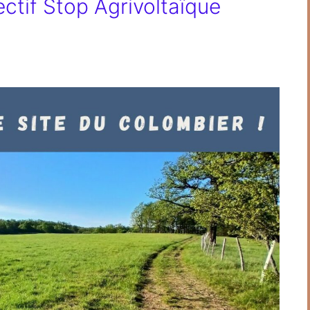
ectif Stop Agrivoltaïque