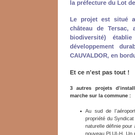
la préfecture du Lot de
Le
projet est situé
château de Tersac,
biodiversité)
établi
développement
durab
CAUVALDOR,
en bord
Et ce n’est pas tout !
3 autres projets d’insta
marche sur la commune :
Au sud de l’aéropor
propriété du Syndicat
naturelle définie pour
nouveau PLUI-H. Un pr