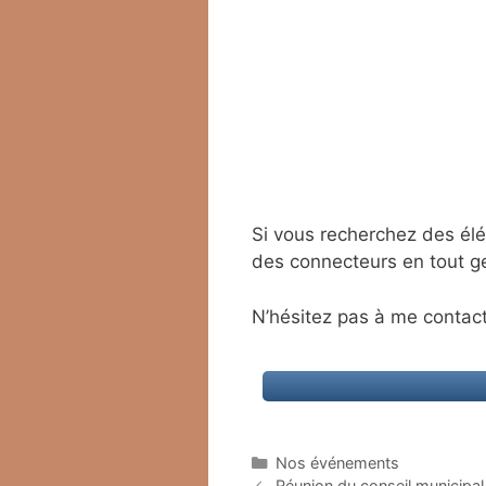
Si vous recherchez des él
des connecteurs en tout gen
N’hésitez pas à me contac
Catégories
Nos événements
Réunion du conseil municipal