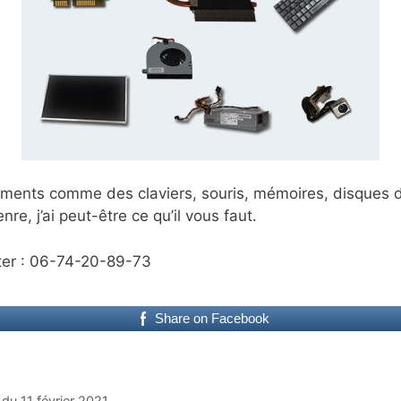
éments comme des claviers, souris, mémoires, disques 
re, j’ai peut-être ce qu’il vous faut.
ter : 06-74-20-89-73
Share on Facebook
 du 11 février 2021