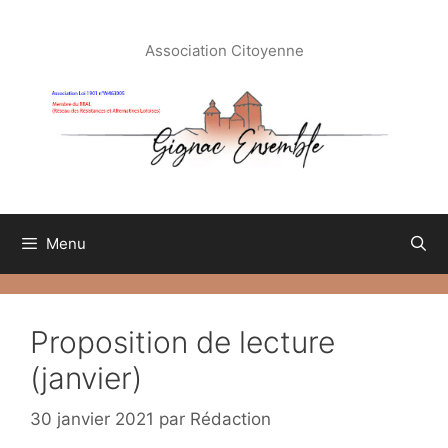
Aller
au
Association Citoyenne
contenu
Menu
Proposition de lecture
(janvier)
30 janvier 2021
par
Rédaction