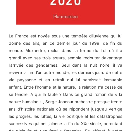
La France est noyée sous une tempête diluvienne qui lui
donne des airs, en ce dernier jour de 1999, de fin du
monde. Alexandre, reclus dans sa ferme du Lot où il a
grandi avec ses trois sœurs, semble redouter davantage
l’arrivée des gendarmes. Seul dans la nuit noire, il va
revivre la fin d’un autre monde, les derniers jours de cette
vie paysanne et en retrait qui lui paraissait immuable
enfant. Entre l’homme et la nature, la relation n’a cessé de
se tendre. A qui la faute ? Dans ce grand roman de « la
nature humaine » , Serge Joncour orchestre presque trente
ans d’histoire nationale où se répondent jusqu’au vertige
les progrès, les luttes, la vie politique et les catastrophes
successives qui ont jalonné la fin du XXe siècle, percutant
de plein fouet une famille française. En offrant à notre