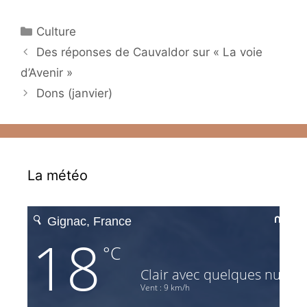
Catégories
Culture
Des réponses de Cauvaldor sur « La voie
d’Avenir »
Dons (janvier)
La météo