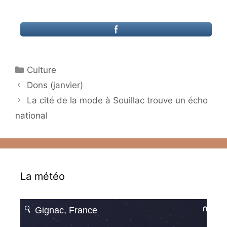
Catégories
Culture
Dons (janvier)
La cité de la mode à Souillac trouve un écho
national
La météo