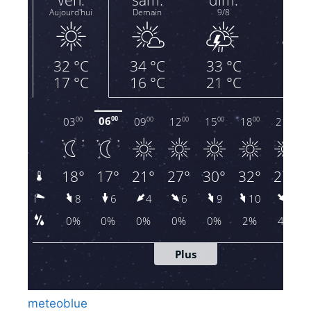
meteoblue