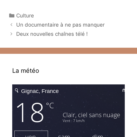
Catégories
Culture
Un documentaire à ne pas manquer
Deux nouvelles chaînes télé !
La météo