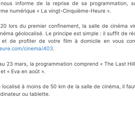
ous informe de la reprise de sa programmation, so
forme numérique « La vingt-Cinquième-Heure ».
0 lors du premier confinement, la salle de cinéma vi
néma géolocalisé. Le principe est simple : il suffit de rés
 et de profiter de votre film à domicile en vous con
eure.com/cinema/403
.
u 23 mars, la programmation comprend « The Last Hill 
, et « Eva en août ».
tre localisé à moins de 50 km de la salle de cinéma, il fau
rdinateur ou tablette.