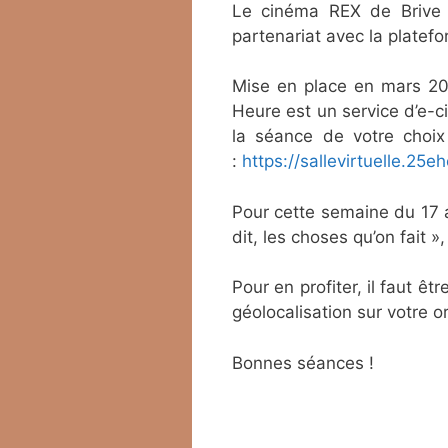
Le cinéma REX de Brive n
partenariat avec la plate
Mise en place en mars 202
Heure est un service d’e-ci
la séance de votre choix
:
https://sallevirtuelle.
25eh
Pour cette semaine du 17 a
dit, les choses qu’on fait »
Pour en profiter, il faut ê
géolocalisation sur votre o
Bonnes séances !