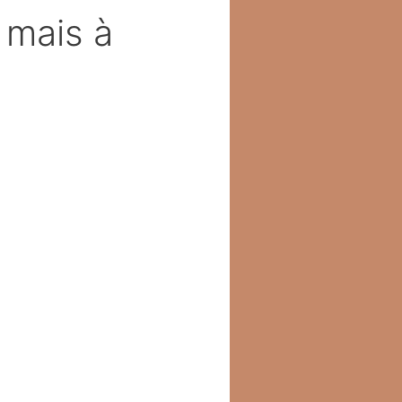
 mais à