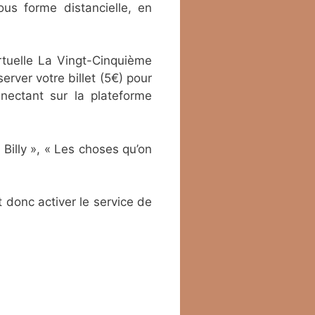
us forme distancielle, en
rtuelle La Vingt-Cinquième
erver votre billet (5€) pour
nectant sur la plateforme
Billy », « Les choses qu’on
t donc activer le service de