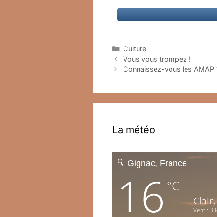
Catégories
Culture
Vous vous trompez !
Connaissez-vous les AMAP 
La météo