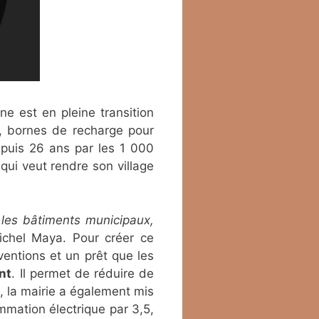
 est en pleine transition
e, bornes de recharge pour
epuis 26 ans par les 1 000
qui veut rendre son village
les bâtiments municipaux,
ichel Maya. Pour créer ce
ventions et un prêt que les
ant
. Il permet de réduire de
 la mairie a également mis
ommation électrique par 3,5,