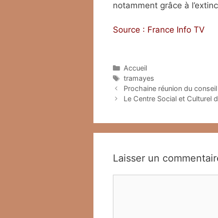
notamment grâce à l’extinct
Source : France Info TV
Catégories
Accueil
Étiquettes
tramayes
Prochaine réunion du consei
Le Centre Social et Culturel
Laisser un commentair
Commentaire