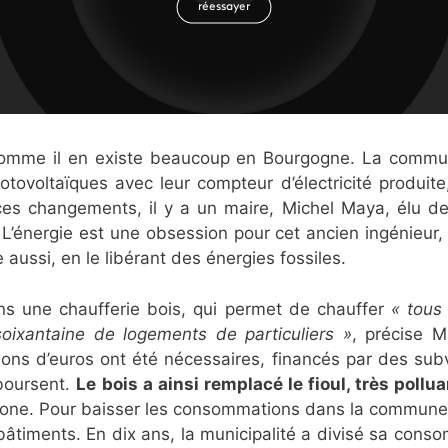
comme il en existe beaucoup en Bourgogne. La commune
tovoltaïques avec leur compteur d’électricité produit
ces changements, il y a un maire, Michel Maya, élu d
’énergie est une obsession pour cet ancien ingénieur, 
aussi, en le libérant des énergies fossiles.
s une chaufferie bois, qui permet de chauffer
« tous 
 soixantaine de logements de particuliers »
, précise M
lions d’euros ont été nécessaires, financés par des sub
boursent.
Le bois a ainsi remplacé le fioul, très pollu
one. Pour baisser les consommations dans la commune,
s bâtiments. En dix ans, la municipalité a divisé sa cons