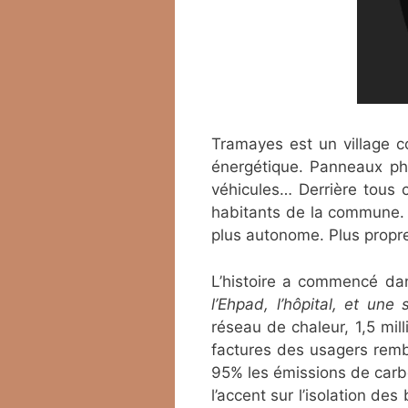
Tramayes est un village 
énergétique. Panneaux pho
véhicules… Derrière tous 
habitants de la commune. L
plus autonome. Plus propre 
L’histoire a commencé dan
l’Ehpad, l’hôpital, et une
réseau de chaleur, 1,5 mil
factures des usagers rem
95% les émissions de carb
l’accent sur l’isolation de