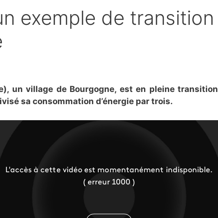
n exemple de transition
e
), un village de Bourgogne, est en pleine transition
ivisé sa consommation d’énergie par trois.