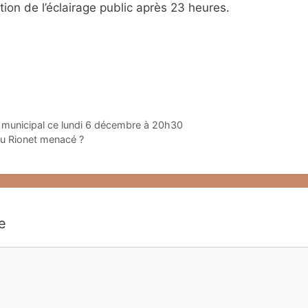
ion de l’éclairage public après 23 heures.
l municipal ce lundi 6 décembre à 20h30
 du Rionet menacé ?
e