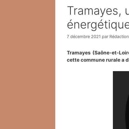
Tramayes, u
énergétiqu
7 décembre 2021
par
Rédaction
Tramayes (Saône-et-Loire
cette commune rurale a d