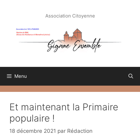
Aller
au
Association Citoyenne
contenu
Menu
Et maintenant la Primaire
populaire !
18 décembre 2021
par
Rédaction