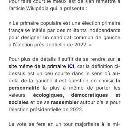
Pour faire court le mieux est de s’en remettre à
l’article Wikipédia qui la présente :
« La primaire populaire est une élection primaire
française initiée par des militants indépendants
pour désigner un candidat commun de gauche
à l’élection présidentielle de 2022. »
Pour plus de détails il suffit de se rendre sur
le
site même de la primaire
ICI
,
car la définition ci-
dessus est un peu courte dans le sens où au-
delà de la gauche il est question de choisir
la
personnalité
la plus à même de porter les
valeurs
écologiques, démocratiques et
sociales
et de se
rassembler
autour d’elle pour
l’élection présidentielle de 2022.
Le vote se fera en un tour majoritaire à la mi-