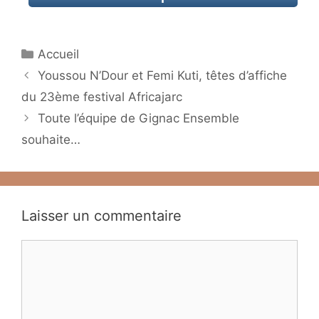
Catégories
Accueil
Youssou N’Dour et Femi Kuti, têtes d’affiche
du 23ème festival Africajarc
Toute l’équipe de Gignac Ensemble
souhaite…
Laisser un commentaire
Commentaire