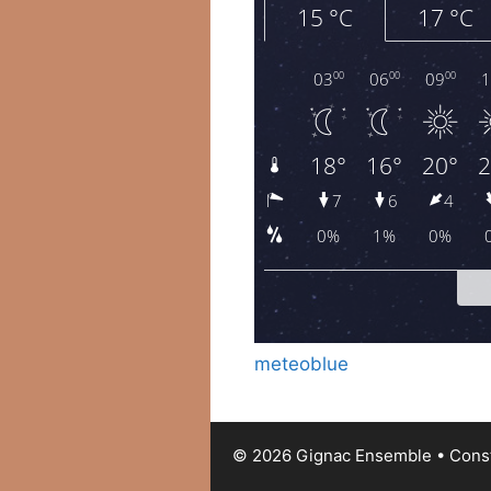
meteoblue
© 2026 Gignac Ensemble
• Const