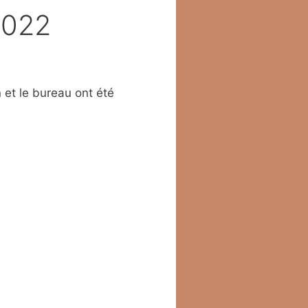
2022
n et le bureau ont été