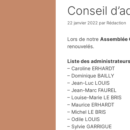
Conseil d’a
22 janvier 2022
par
Rédaction
Lors de notre
Assemblée G
renouvelés.
Liste des administrateurs
– Caroline ERHARDT
– Dominique BAILLY
– Jean-Luc LOUIS
– Jean-Marc FAUREL
– Louise-Marie LE BRIS
– Maurice ERHARDT
– Michel LE BRIS
– Odile LOUIS
– Sylvie GARRIGUE