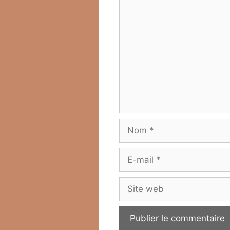
Commentaire
Nom
E-
mail
Site
web