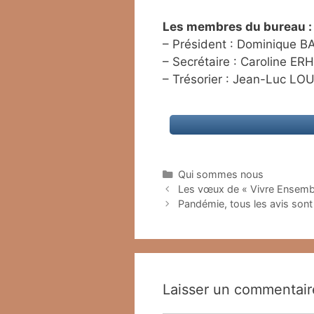
Les membres du bureau :
– Président : Dominique B
– Secrétaire : Caroline E
– Trésorier : Jean-Luc LOU
Catégories
Qui sommes nous
Les vœux de « Vivre Ensemb
Pandémie, tous les avis sont
Laisser un commentair