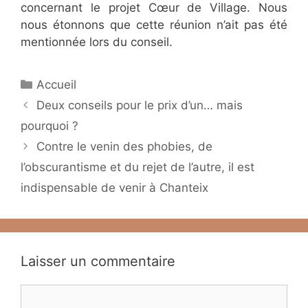
concernant le projet Cœur de Village. Nous
nous étonnons que cette réunion n’ait pas été
mentionnée lors du conseil.
Catégories
Accueil
Deux conseils pour le prix d’un… mais
pourquoi ?
Contre le venin des phobies, de
l’obscurantisme et du rejet de l’autre, il est
indispensable de venir à Chanteix
Laisser un commentaire
Commentaire