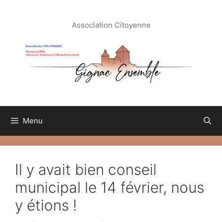
Aller
au
Association Citoyenne
contenu
Menu
Il y avait bien conseil
municipal le 14 février, nous
y étions !