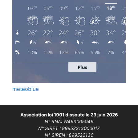
meteoblue
Association loi 1901 dissoute le 23 juin 2026
N° RNA: W463005046
N° SIRET : 89952213000017
N° SIREN : 899522130