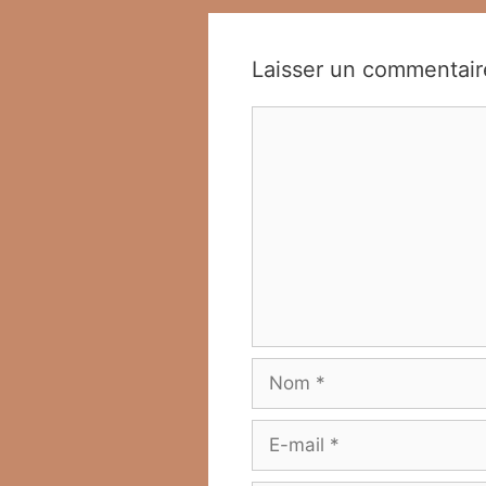
Laisser un commentair
Commentaire
Nom
E-
mail