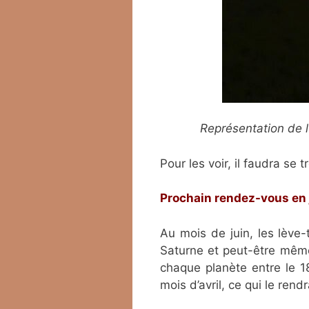
Représentation de l
Pour les voir, il faudra se
Prochain rendez-vous en 
Au mois de juin, les lève-
Saturne et peut-être même
chaque planète entre le 18
mois d’avril, ce qui le rend