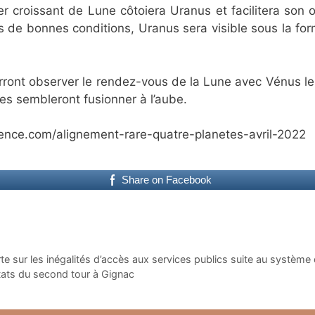
ier croissant de Lune côtoiera Uranus et facilitera so
ns de bonnes conditions, Uranus sera visible sous la fo
urront observer le rendez-vous de la Lune avec Vénus le
res sembleront fusionner à l’aube.
cience.com/alignement-rare-quatre-planetes-avril-2022
Share on Facebook
te sur les inégalités d’accès aux services publics suite au système
ultats du second tour à Gignac