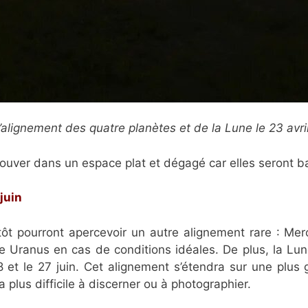
’alignement des quatre planètes et de la Lune le 23 avri
 trouver dans un espace plat et dégagé car elles seront ba
juin
tôt pourront apercevoir un autre alignement rare : Mer
 Uranus en cas de conditions idéales. De plus, la Lune
 et le 27 juin. Cet alignement s’étendra sur une plus 
ra plus difficile à discerner ou à photographier.