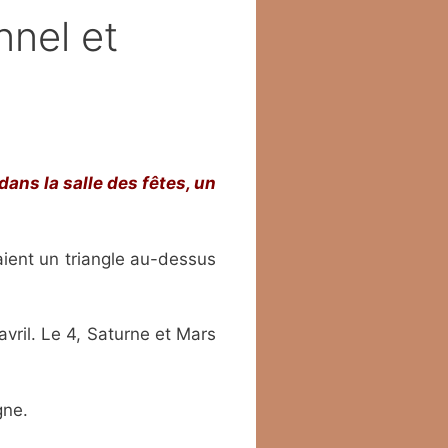
nnel et
dans la salle des fêtes, un
aient un triangle au-dessus
vril. Le 4, Saturne et Mars
gne.