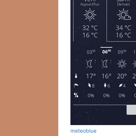
meteoblue