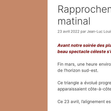
Rapprocheme
matinal
23 avril 2022
par
Jean-Luc Loui
Avant notre soirée des pla
beau spectacle céleste s’o
Fin mars, une heure enviro
de l’horizon sud-est.
Ce triangle a évolué progre
apparaissaient côte-à-côte, 
Ce 23 avril, l’alignement e