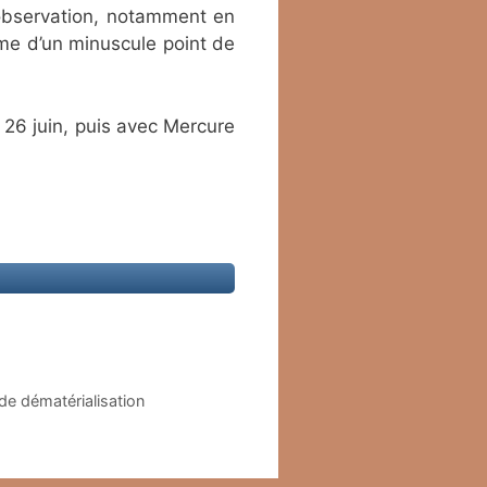
n observation, notamment en
rme d’un minuscule point de
 26 juin, puis avec Mercure
 de dématérialisation