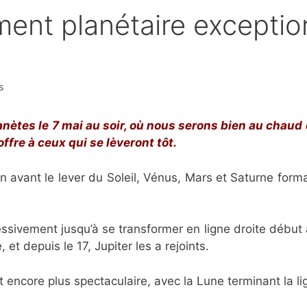
nt planétaire exceptio
s
nètes le 7 mai au soir, où nous serons bien au chaud 
ffre à ceux qui se lèveront tôt.
n avant le lever du Soleil, Vénus, Mars et Saturne form
ssivement jusqu’à se transformer en ligne droite début a
et depuis le 17, Jupiter les a rejoints.
st encore plus spectaculaire, avec la Lune terminant la li