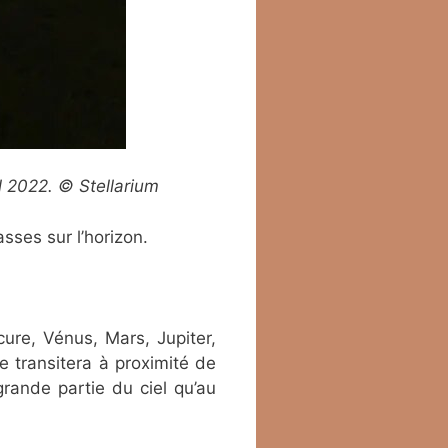
l 2022. © Stellarium
sses sur l’horizon.
cure, Vénus, Mars, Jupiter,
 transitera à proximité de
grande partie du ciel qu’au