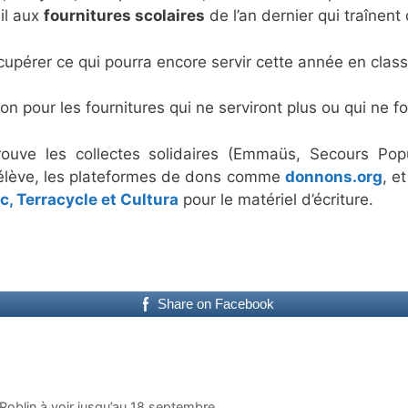
il aux
fournitures scolaires
de l’an dernier qui traînent 
 récupérer ce qui pourra encore servir cette année en clas
ion pour les fournitures qui ne serviront plus ou qui ne f
rouve les collectes solidaires (Emmaüs, Secours Pop
’élève, les plateformes de dons comme
donnons.org
, e
c, Terracycle et Cultura
pour le matériel d’écriture.
Share on Facebook
Roblin à voir jusqu’au 18 septembre