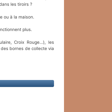
dans les tiroirs ?
se ou à la maison.
onctionnent plus.
ulaire, Croix Rouge…), les
t des bornes de collecte via