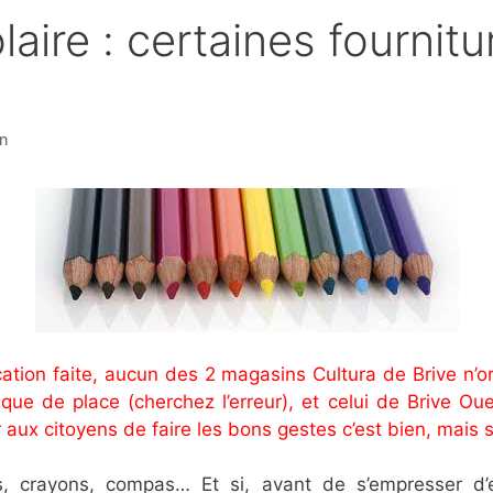
aire : certaines fournitu
n
cation faite, aucun des 2 magasins Cultura de Brive n’or
e de place (cherchez l’erreur), et celui de Brive Oues
aux citoyens de faire les bons gestes c’est bien, mais s
es, crayons, compas… Et si, avant de s’empresser d