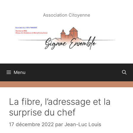
Aller
au
Association Citoyenne
contenu
Menu
La fibre, l’adressage et la
surprise du chef
17 décembre 2022
par
Jean-Luc Louis