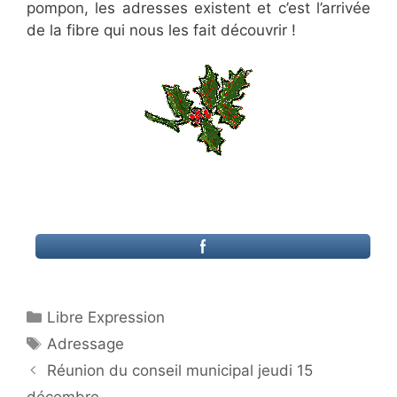
pompon, les adresses existent et c’est l’arrivée
de la fibre qui nous les fait découvrir !
Catégories
Libre Expression
Étiquettes
Adressage
Réunion du conseil municipal jeudi 15
décembre