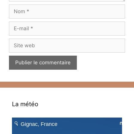
Nom
E-
mail
Site
web
La météo