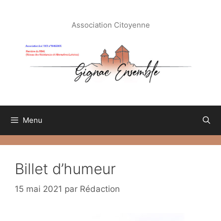
Aller
au
Association Citoyenne
contenu
Menu
Billet d’humeur
15 mai 2021
par
Rédaction