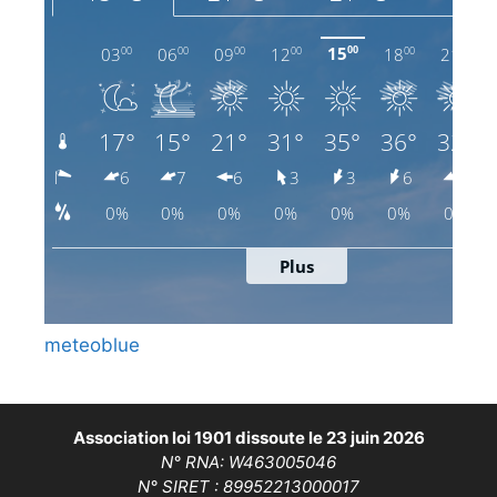
meteoblue
Association loi 1901 dissoute le 23 juin 2026
N° RNA: W463005046
N° SIRET : 89952213000017