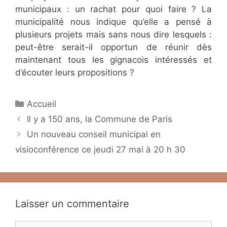
municipaux : un rachat pour quoi faire ? La
municipalité nous indique qu’elle a pensé à
plusieurs projets mais sans nous dire lesquels :
peut-être serait-il opportun de réunir dès
maintenant tous les gignacois intéressés et
d’écouter leurs propositions ?
Catégories
Accueil
Il y a 150 ans, la Commune de Paris
Un nouveau conseil municipal en
visioconférence ce jeudi 27 mai à 20 h 30
Laisser un commentaire
Commentaire