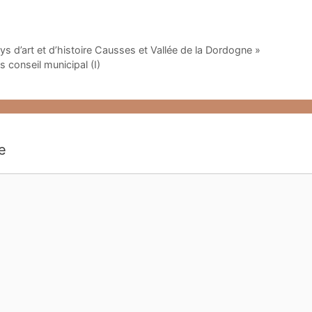
ys d’art et d’histoire Causses et Vallée de la Dordogne »
s conseil municipal (I)
e