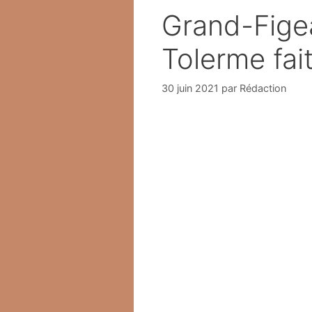
Grand-Figea
Tolerme fai
30 juin 2021
par
Rédaction