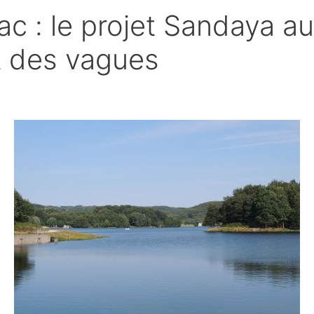
c : le projet Sandaya au
t des vagues