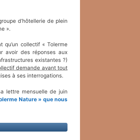
roupe d’hôtellerie de plein
me ».
t qu’un collectif « Tolerme
our avoir des réponses aux
rastructures existantes ?)
llectif demande avant tout
ses à ses interrogations.
sa lettre mensuelle de juin
Tolerme Nature » que nous