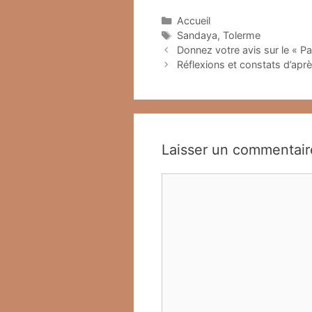
Catégories
Accueil
Étiquettes
Sandaya
,
Tolerme
Donnez votre avis sur le « Pa
Réflexions et constats d’aprè
Laisser un commentair
Commentaire