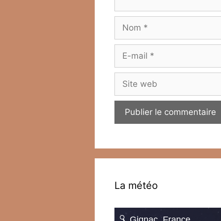
Nom
E-
mail
Site
web
La météo