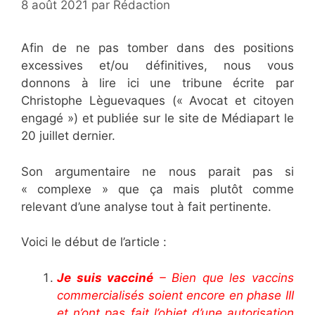
8 août 2021
par
Rédaction
Afin de ne pas tomber dans des positions
excessives et/ou définitives, nous vous
donnons à lire ici une tribune écrite par
Christophe Lèguevaques (« Avocat et citoyen
engagé ») et publiée sur le site de Médiapart le
20 juillet dernier.
Son argumentaire ne nous parait pas si
« complexe » que ça mais plutôt comme
relevant d’une analyse tout à fait pertinente.
Voici le début de l’article :
Je suis vacciné
– Bien que les vaccins
commercialisés soient encore en phase III
et n’ont pas fait l’objet d’une autorisation