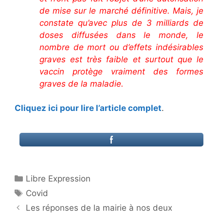
de mise sur le marché définitive. Mais, je
constate qu’avec plus de 3 milliards de
doses diffusées dans le monde, le
nombre de mort ou d’effets indésirables
graves est très faible et surtout que le
vaccin protège vraiment des formes
graves de la maladie.
Cliquez ici pour lire l’article complet
.
Catégories
Libre Expression
Étiquettes
Covid
Les réponses de la mairie à nos deux