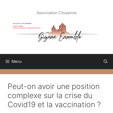
Aller
au
Association Citoyenne
contenu
Menu
Peut-on avoir une position
complexe sur la crise du
Covid19 et la vaccination ?