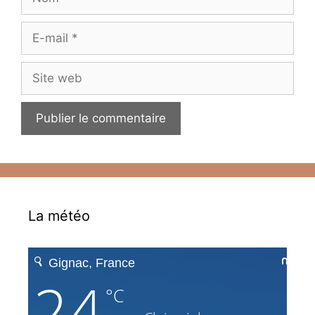
E-
mail
Site
web
La météo