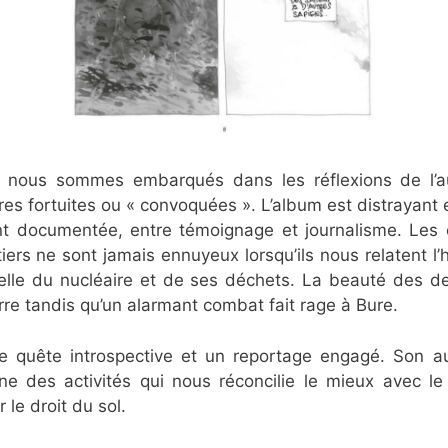
r nous sommes embarqués dans les réflexions de l’a
tres fortuites ou « convoquées ». L’album est distrayant
 documentée, entre témoignage et journalisme. Les é
ers ne sont jamais ennuyeux lorsqu’ils nous relatent l’h
elle du nucléaire et de ses déchets. La beauté des d
rre tandis qu’un alarmant combat fait rage à Bure.
e quête introspective et un reportage engagé. Son a
e des activités qui nous réconcilie le mieux avec l
 le droit du sol.