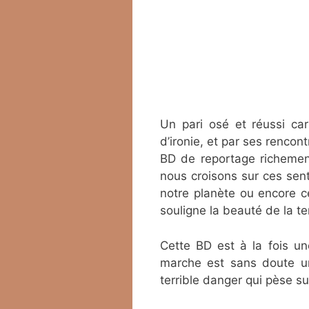
Un pari osé et réussi ca
d’ironie, et par ses rencon
BD de reportage richement
nous croisons sur ces senti
notre planète ou encore c
souligne la beauté de la te
Cette BD est à la fois un
marche est sans doute un
terrible danger qui pèse sur