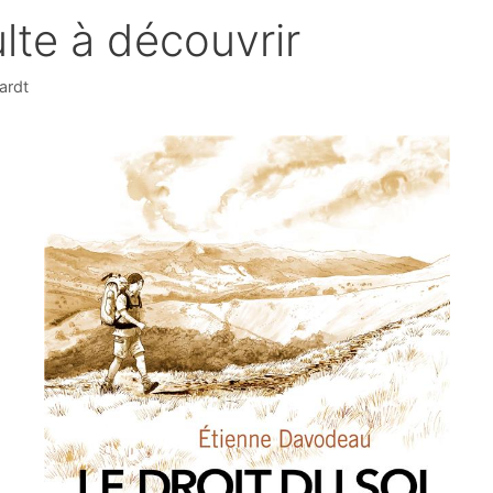
te à découvrir
ardt