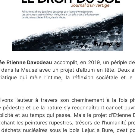
née Etienne Davodeau
accomplit, en 2019, un périple de
 dans la Meuse avec un projet d’album en tête. Deux a
itiatique qui mêle l’intime, la réflexion sociétale et 
ivons l’auteur à travers son cheminement à la fois ph
édestre et de la nature s’y reconnaîtront car cet ouv
implicité et au temps qui passe. Mais le projet d’Etienn
marchant les peintures rupestres, trésors de l’humanité p
déchets nucléaires sous le bois Lejuc à Bure, c’est po