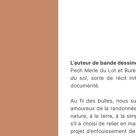
L’auteur de bande dessi
Pech Merle du Lot et Bure
du sol
, sorte de récit in
documenté.
Au fil des bulles, nous su
amoureux de la randonnée p
nature, à la terre, à la s
s’il a choisi de relier en 
projet d’enfouissement de 