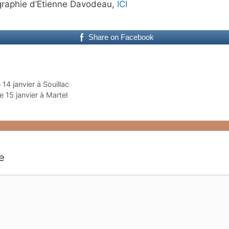
iographie d’Etienne Davodeau,
ICI
Share on Facebook
14 janvier à Souillac
e 15 janvier à Martel
e