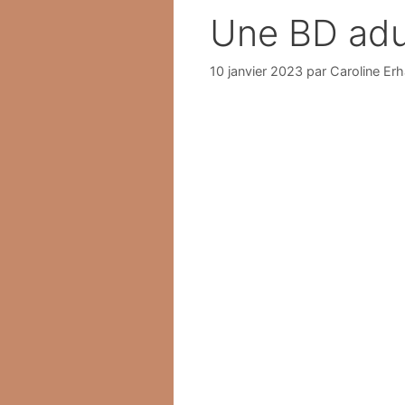
Une BD adul
10 janvier 2023
par
Caroline Erh