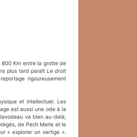
 800 Km entre la grotte de
ns plus tard paraît
Le droit
le reportage rigoureusement
ysique et intellectuel. Les
rage est aussi une ode à la
e Davodeau va bien au-delà;
rotégés, de Pech Merle et le
ur « explorer un vertige ».