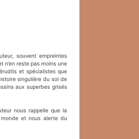
uteur, souvent empreintes
 et n’en reste pas moins une
rudits et spécialistes que
istoire singulière du sol de
essins aux superbes grisés
uteur nous rappelle que la
e monde et nous alerte du