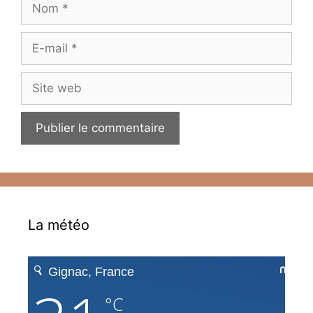
E-
mail
Site
web
La météo