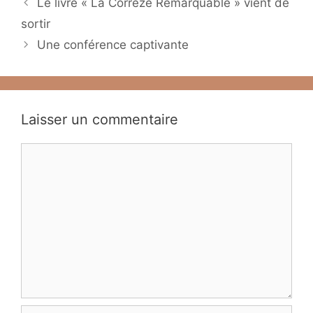
Le livre « La Corrèze Remarquable » vient de
sortir
Une conférence captivante
Laisser un commentaire
Commentaire
Nom