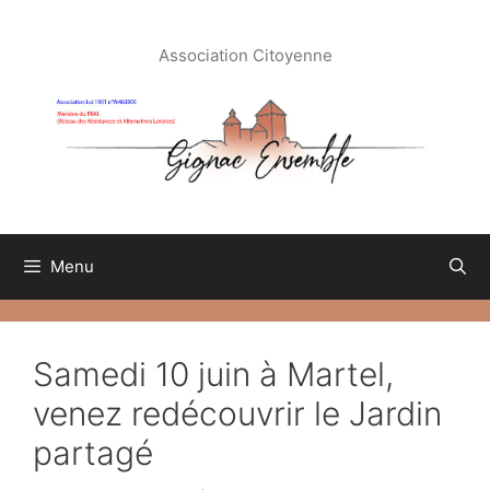
Aller
au
Association Citoyenne
contenu
Menu
Samedi 10 juin à Martel,
venez redécouvrir le Jardin
partagé