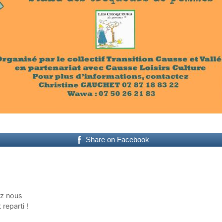
Share on Facebook
ez nous
 reparti !