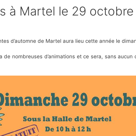
s à Martel le 29 octobre
antes d’automne de Martel aura lieu cette année le dima
a de nombreuses d’animations et ce sera, sans aucun d