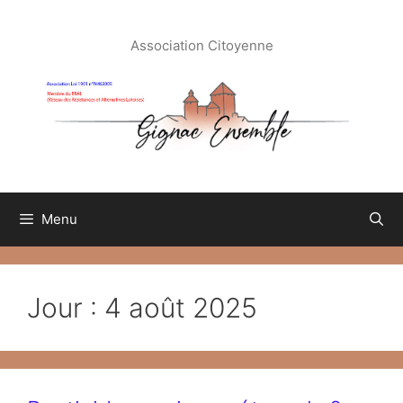
Aller
au
Association Citoyenne
contenu
Menu
Jour :
4 août 2025