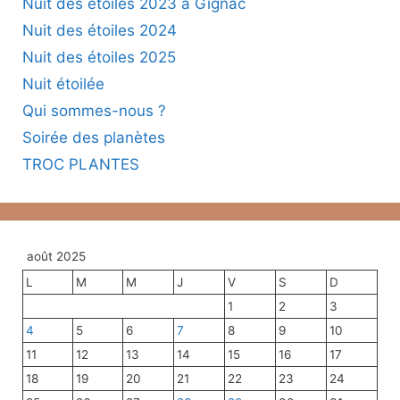
Nuit des étoiles 2023 à Gignac
Nuit des étoiles 2024
Nuit des étoiles 2025
Nuit étoilée
Qui sommes-nous ?
Soirée des planètes
TROC PLANTES
août 2025
L
M
M
J
V
S
D
1
2
3
4
5
6
7
8
9
10
11
12
13
14
15
16
17
18
19
20
21
22
23
24