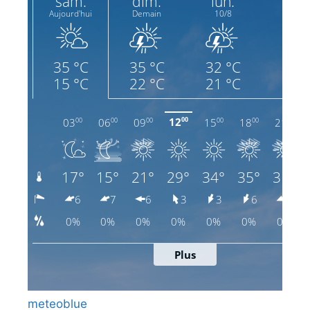
meteoblue