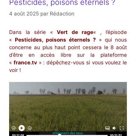
Pesticides, poisons éternels ?
4 août 2025
par
Rédaction
Dans la série «
Vert de rage
« , l’épisode
«
Pesticides, poisons éternels ?
» qui nous
concerne au plus haut point cessera le 8 août
d’être en accès libre sur la plateforme
«
france.tv
» : dépêchez-vous si vous voulez le
voir !