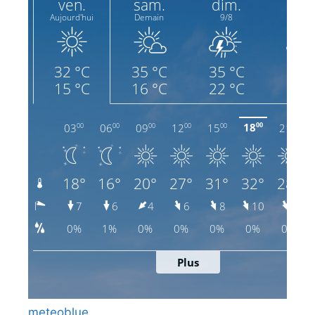
meteoblue