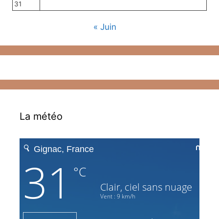
31
« Juin
La météo