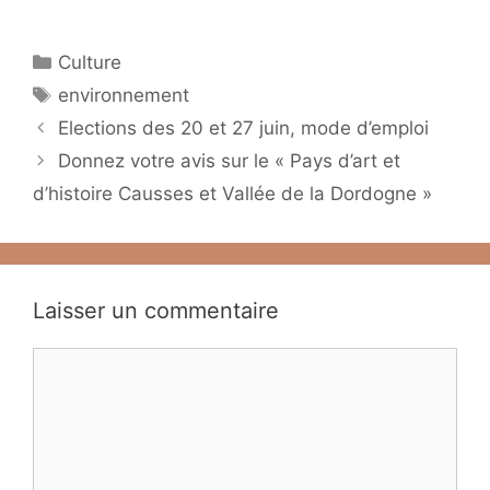
Catégories
Culture
Étiquettes
environnement
Elections des 20 et 27 juin, mode d’emploi
Donnez votre avis sur le « Pays d’art et
d’histoire Causses et Vallée de la Dordogne »
Laisser un commentaire
Commentaire