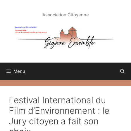
Aller
au
Association Citoyenne
contenu
Menu
Festival International du
Film d’Environnement : le
Jury citoyen a fait son