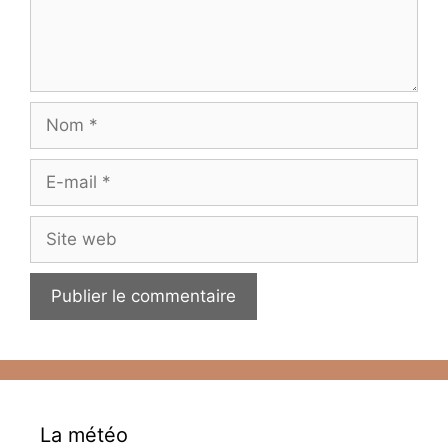
Nom
E-
mail
Site
web
La météo