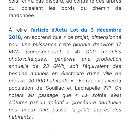
celui–ci n’a pas disparu,
au contraire des arbres
qui boisaient les bords du chemin de
randonnée !
À relire
l’article d’Actu Lot du 3 décembre
2018
, on apprend que
« ce projet, dimensionné
pour une puissance crête globale d’environ 17
MWc (correspondant à 41 000 modules
photovoltaïques), générera une production
annuelle de 23 GWh, soit l’équivalent des
besoins annuels en électricité d’une ville de
près de 20 000 habitants »
… En rapport avec la
population de Souillac et Lachapelle ???
On
notera au passage que « La soirée s’est
clôturée par un apéritif », procédure habituelle
pour mieux faire passer la pilule auprès des
habitants !