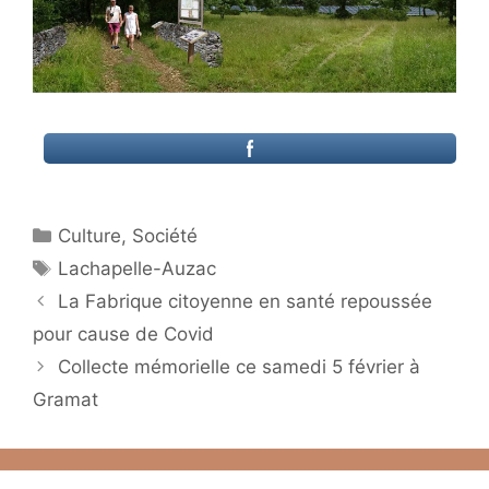
Catégories
Culture
,
Société
Étiquettes
Lachapelle-Auzac
La Fabrique citoyenne en santé repoussée
pour cause de Covid
Collecte mémorielle ce samedi 5 février à
Gramat