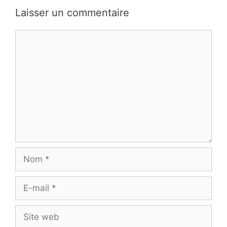
Laisser un commentaire
Commentaire
Nom
E-
mail
Site
web