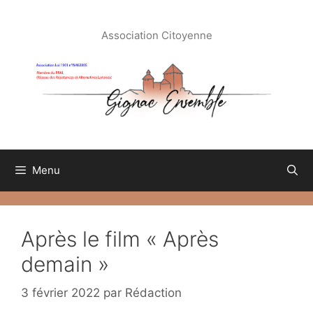
Aller
au
Association Citoyenne
contenu
Menu
Après le film « Après
demain »
3 février 2022
par
Rédaction