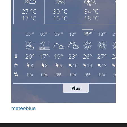
meteoblue