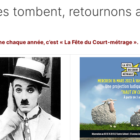
s tombent, retournons a
e chaque année, c’est « La Fête du Court-métrage ».