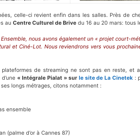
ées, celle-ci revient enfin dans les salles. Près de ch
es au
Centre Culturel de Brive
du 16 au 20 mars: tous l
 Ensemble, nous avons également un « projet court-mét
 Rural et Ciné-Lot. Nous reviendrons vers vous prochai
plateformes de streaming ne sont pas en reste, et ac
r d’une
« Intégrale Pialat » sur
le site de La Cinetek
: 
 ses longs métrages, citons notamment :
pas ensemble
tan (palme d’or à Cannes 87)