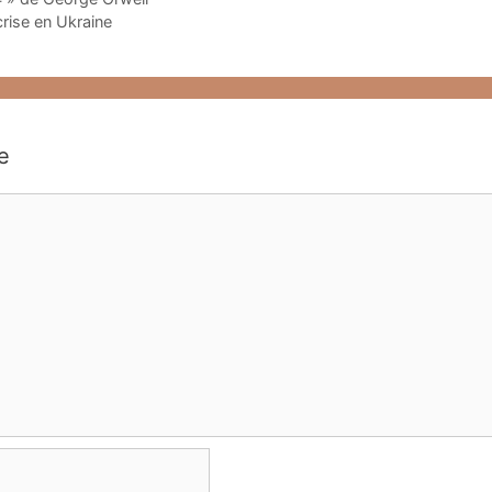
crise en Ukraine
e