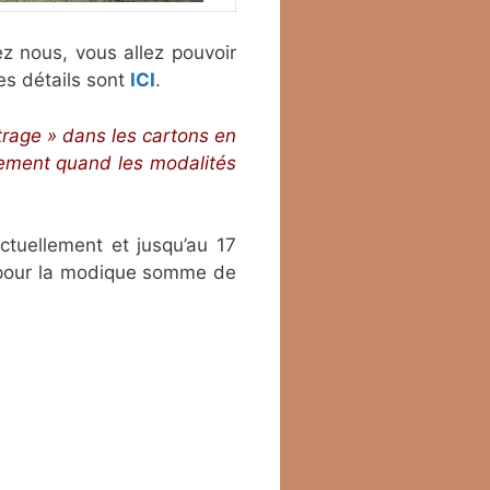
ez nous, vous allez pouvoir
es détails sont
ICI
.
rage » dans les cartons en
nement quand les modalités
tuellement et jusqu’au 17
pour la modique somme de