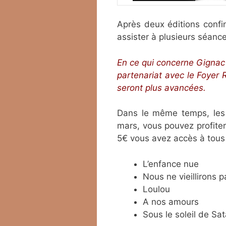
Après deux éditions confin
assister à plusieurs séanc
En ce qui concerne Gignac
partenariat avec le Foyer
seront plus avancées.
Dans le même temps, les 
mars, vous pouvez profite
5€ vous avez accès à tous
L’enfance nue
Nous ne vieillirons 
Loulou
A nos amours
Sous le soleil de Sa