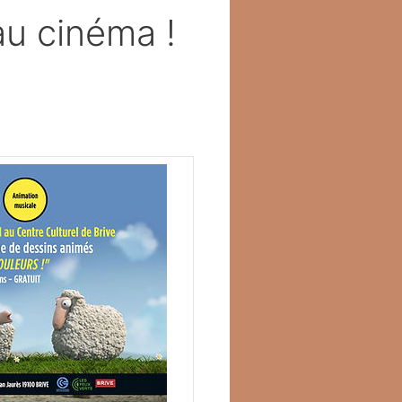
u cinéma !