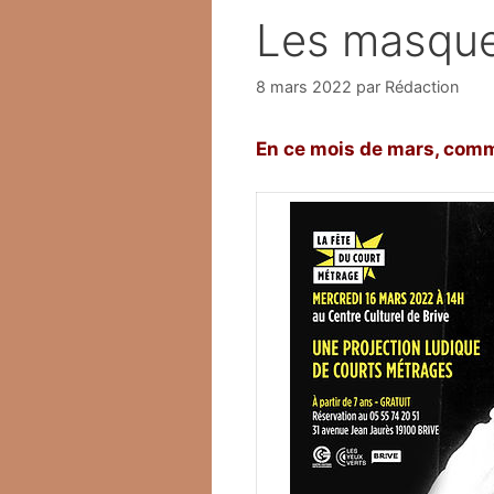
Les masque
8 mars 2022
par
Rédaction
En ce mois de mars, comm