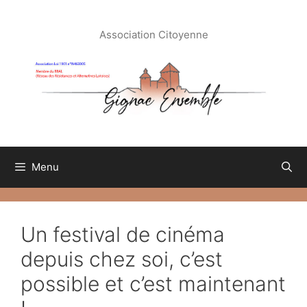
Aller
au
Association Citoyenne
contenu
Menu
Un festival de cinéma
depuis chez soi, c’est
possible et c’est maintenant