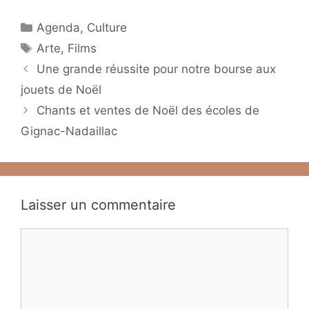
Catégories
Agenda
,
Culture
Étiquettes
Arte
,
Films
Une grande réussite pour notre bourse aux
jouets de Noël
Chants et ventes de Noël des écoles de
Gignac-Nadaillac
Laisser un commentaire
Commentaire