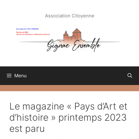
Aller
au
Association Citoyenne
contenu
Menu
Le magazine « Pays d’Art et
d’histoire » printemps 2023
est paru