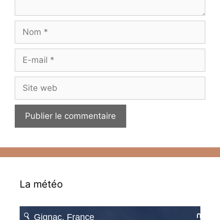
Nom
E-
mail
Site
web
La météo