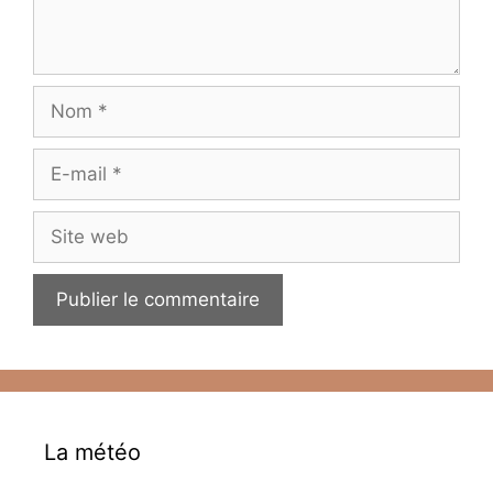
Nom
E-
mail
Site
web
La météo