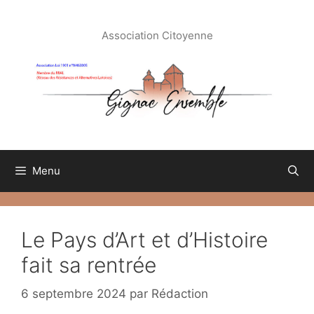
Aller
au
Association Citoyenne
contenu
Menu
Le Pays d’Art et d’Histoire
fait sa rentrée
6 septembre 2024
par
Rédaction