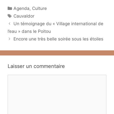
Catégories
Agenda
,
Culture
Étiquettes
Cauvaldor
Un témoignage du « Village international de
l’eau » dans le Poitou
Encore une très belle soirée sous les étoiles
Laisser un commentaire
Commentaire