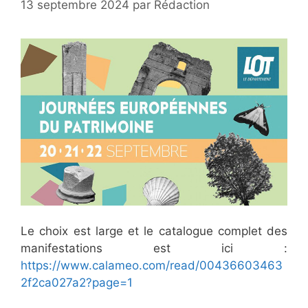
13 septembre 2024
par
Rédaction
Le choix est large et le catalogue complet des
manifestations est ici :
https://www.calameo.com/read/00436603463
2f2ca027a2?page=1