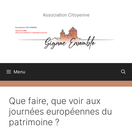
Aller
au
Association Citoyenne
contenu
Menu
Que faire, que voir aux
journées européennes du
patrimoine ?