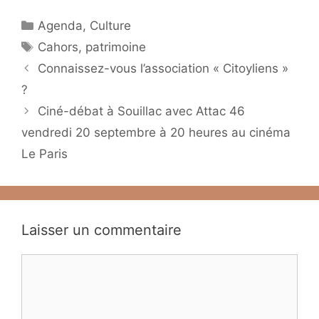
Catégories
Agenda
,
Culture
Étiquettes
Cahors
,
patrimoine
Connaissez-vous l’association « Citoyliens »
?
Ciné-débat à Souillac avec Attac 46
vendredi 20 septembre à 20 heures au cinéma
Le Paris
Laisser un commentaire
Commentaire