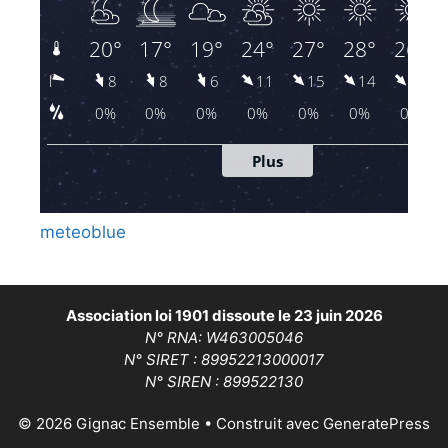
meteoblue
Association loi 1901 dissoute le 23 juin 2026
N° RNA: W463005046
N° SIRET : 89952213000017
N° SIREN : 899522130
© 2026 Gignac Ensemble
• Construit avec
GeneratePress