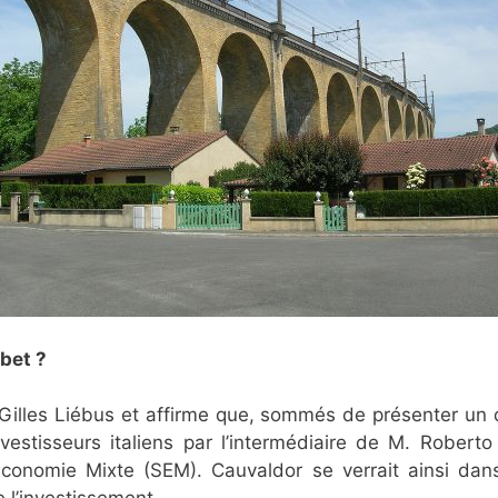
bet ?
 Gilles Liébus et affirme que, sommés de présenter un d
nvestisseurs italiens par l’intermédiaire de M. Rober
Economie Mixte (SEM). Cauvaldor se verrait ainsi dans