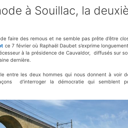
mode à Souillac, la deux
as de faire des remous et ne semble pas prête d’être c
ot
ce 7 février où Raphaël Daubet s’exprime longuemen
décesseur à la présidence de Cauvaldor, diffusés sur 
ine dernière.
ble entre les deux hommes qui nous donnent à voir de
ons d’interroger la démocratie qui semblent pou