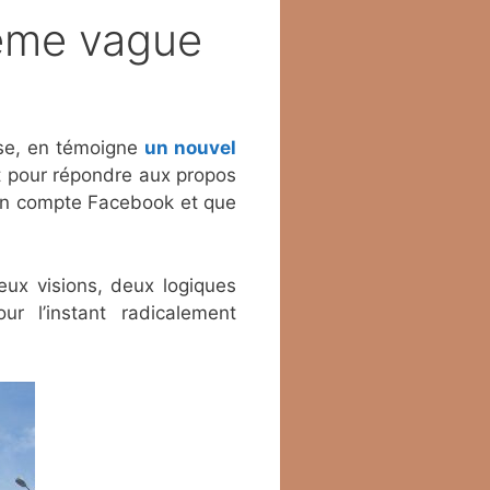
ième vague
lose, en témoigne
un nouvel
t pour répondre aux propos
son compte Facebook et que
ux visions, deux logiques
r l’instant radicalement