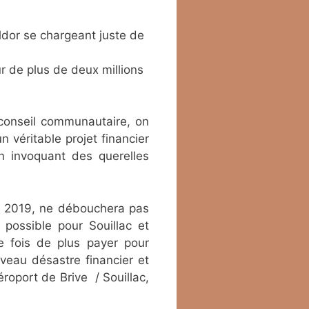
aldor se chargeant juste de
r de plus de deux millions
 conseil communautaire, on
n véritable projet financier
n invoquant des querelles
but 2019, ne débouchera pas
 possible pour Souillac et
e fois de plus payer pour
veau désastre financier et
éroport de Brive / Souillac,