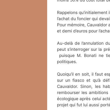
moins 50% du coût total de
Rappelons qu’initialement i
l’achat du foncier qui deva
Pour mémoire, Cauvaldor a 
et demi d’euros pour l’acha
Au-delà de l’annulation d
peut s’interroger sur la pr
puisque M. Bonati ne tie
politiques.
Quoiqu’il en soit, il faut
sur un fiasco et qu’à déf
Cauvaldor. Sinon, les ha
rembourser les ambitions 
écologique après celui acté
projet qui fut lui aussi po