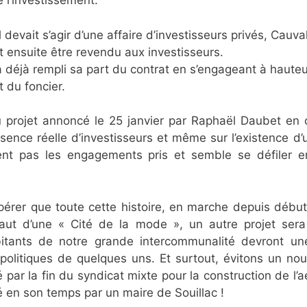
 l’investissement.
l devait s’agir d’une affaire d’investisseurs privés, Cauv
it ensuite être revendu aux investisseurs.
déjà rempli sa part du contrat en s’engageant à hauteu
t du foncier.
u projet annoncé le 25 janvier par Raphaël Daubet en
ésence réelle d’investisseurs et même sur l’existence d’u
nt pas les engagements pris et semble se défiler e
 espérer que toute cette histoire, en marche depuis dé
aut d’une « Cité de la mode », un autre projet sera
bitants de notre grande intercommunalité devront un
politiques de quelques uns. Et surtout, évitons un nou
 par la fin du syndicat mixte pour la construction de l’a
rté en son temps par un maire de Souillac !