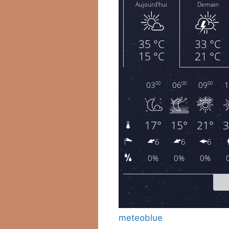
meteoblue