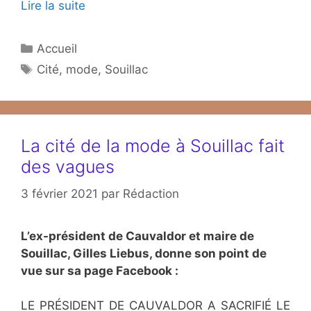
Lire la suite
Catégories
Accueil
Étiquettes
Cité
,
mode
,
Souillac
La cité de la mode à Souillac fait
des vagues
3 février 2021
par
Rédaction
L’ex-président de Cauvaldor et maire de
Souillac, Gilles Liebus, donne son point de
vue sur sa page Facebook :
LE PRÉSIDENT DE CAUVALDOR A SACRIFIÉ LE