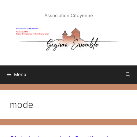
Aller
au
Association Citoyenne
contenu
Menu
mode