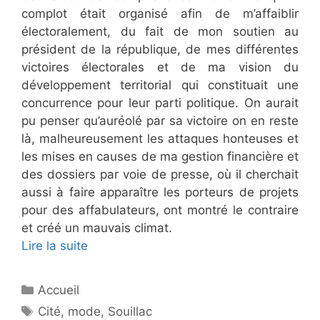
complot était organisé afin de m’affaiblir
électoralement, du fait de mon soutien au
président de la république, de mes différentes
victoires électorales et de ma vision du
développement territorial qui constituait une
concurrence pour leur parti politique. On aurait
pu penser qu’auréolé par sa victoire on en reste
là, malheureusement les attaques honteuses et
les mises en causes de ma gestion financière et
des dossiers par voie de presse, où il cherchait
aussi à faire apparaître les porteurs de projets
pour des affabulateurs, ont montré le contraire
et créé un mauvais climat.
Lire la suite
Catégories
Accueil
Étiquettes
Cité
,
mode
,
Souillac