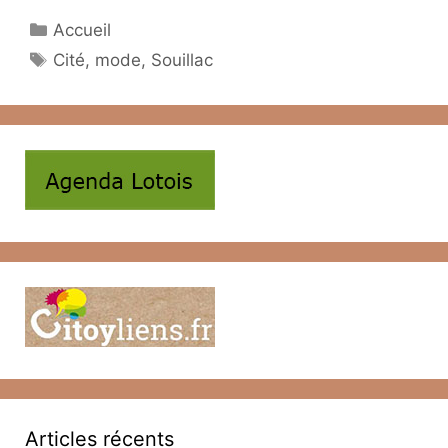
Catégories
Accueil
Étiquettes
Cité
,
mode
,
Souillac
Articles récents