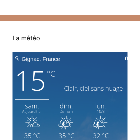
La météo