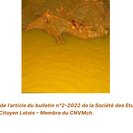
é de l’article du bulletin n°2-2022 de la Société des E
f Citoyen Lotois – Membre du CNVMch.