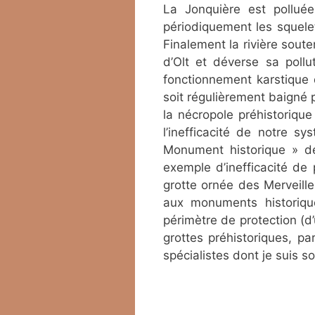
La Jonquière est polluée
périodiquement les squelet
Finalement la rivière soute
d’Olt et déverse sa pollu
fonctionnement karstique 
soit régulièrement baigné p
la nécropole préhistorique
l’inefficacité de notre s
Monument historique » de
exemple d’inefficacité de
grotte ornée des Merveill
aux monuments historiqu
périmètre de protection (d
grottes préhistoriques, pa
spécialistes dont je suis s