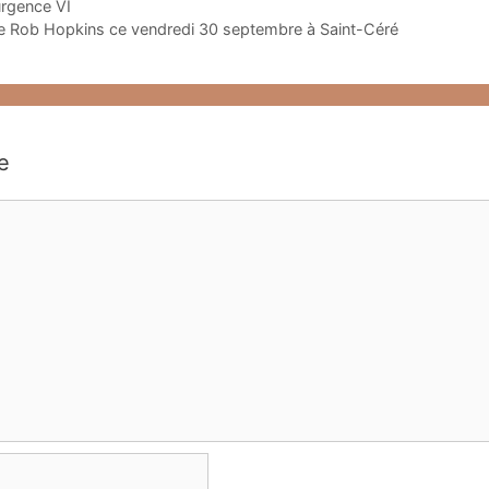
urgence VI
e Rob Hopkins ce vendredi 30 septembre à Saint-Céré
e