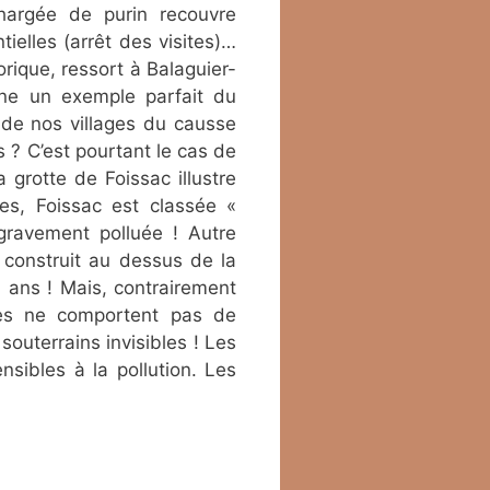
chargée de purin recouvre
ielles (arrêt des visites)…
orique, ressort à Balaguier-
onne un exemple parfait du
 de nos villages du causse
s ? C’est pourtant le cas de
 grotte de Foissac illustre
ées, Foissac est classée «
gravement polluée ! Autre
 construit au dessus de la
 ans ! Mais, contrairement
ées ne comportent pas de
outerrains invisibles ! Les
nsibles à la pollution. Les