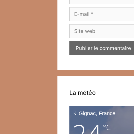
E-
mail
Site
web
La météo