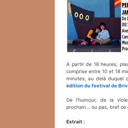
A partir de 18 heures, pla
comprise entre 10 et 18 mi
minutes, au delà duquel
édition du festival de Bri
De l’humour, de la viole
prochain… ou pas, bref ce qu
Extrait :