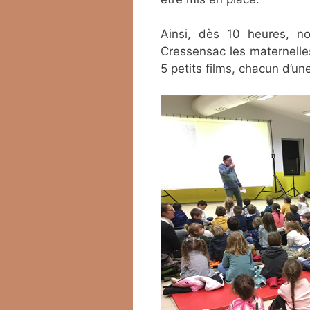
Ainsi, dès 10 heures, no
Cressensac les maternell
5 petits films, chacun d’u