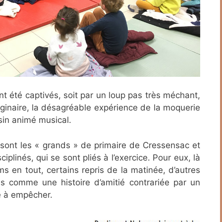
nt été captivés, soit par un loup pas très méchant,
aginaire, la désagréable expérience de la moquerie
sin animé musical.
 sont les « grands » de primaire de Cressensac et
iplinés, qui se sont pliés à l’exercice. Pour eux, là
ms en tout, certains repris de la matinée, d’autres
s comme une histoire d’amitié contrariée par un
 à empêcher.