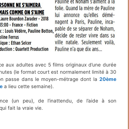
ce aux adultes avec 5 films originaux d’une durée
nutes (le format court est normalement limité à 30
 on passe dans le moyen-métrage dont la
20ème
ve
a lieu cette semaine).
nce (un peu), de l’inattendu, de l’aide à son
i fait la vraie vie.