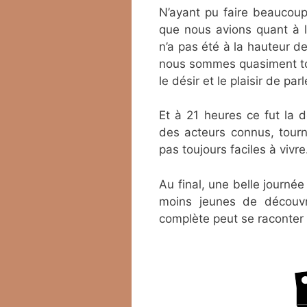
N’ayant pu faire beaucoup
que nous avions quant à l
n’a pas été à la hauteur 
nous sommes quasiment tou
le désir et le plaisir de pa
Et à 21 heures ce fut la 
des acteurs connus, tourn
pas toujours faciles à vivre
Au final, une belle journé
moins jeunes de découvr
complète peut se raconter