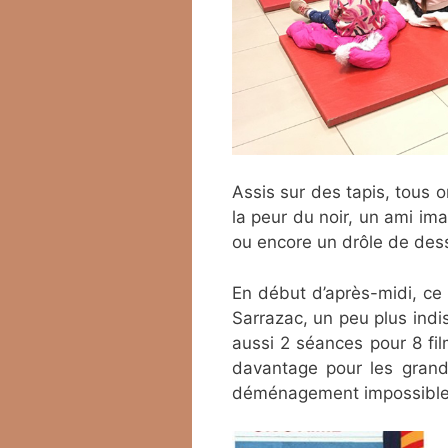
Assis sur des tapis, tous o
la peur du noir, un ami im
ou encore un drôle de des
En début d’après-midi, ce
Sarrazac, un peu plus indisc
aussi 2 séances pour 8 fil
davantage pour les grand
déménagement impossible