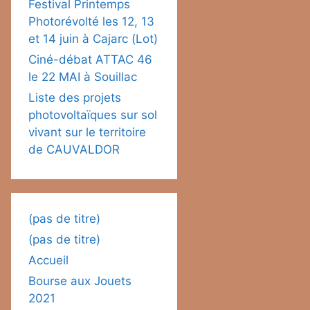
Festival Printemps
Photorévolté les 12, 13
et 14 juin à Cajarc (Lot)
Ciné-débat ATTAC 46
le 22 MAI à Souillac
Liste des projets
photovoltaïques sur sol
vivant sur le territoire
de CAUVALDOR
(pas de titre)
(pas de titre)
Accueil
Bourse aux Jouets
2021