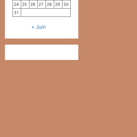
24
25
26
27
28
29
30
31
« Juin