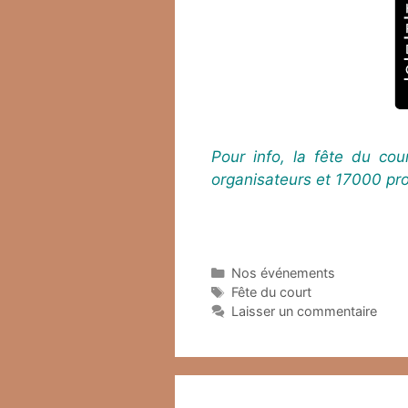
Pour info, la fête du cou
organisateurs et 17000 pr
Catégories
Nos événements
Étiquettes
Fête du court
Laisser un commentaire