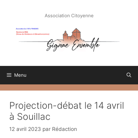
Aller
au
Association Citoyenne
contenu
Menu
Projection-débat le 14 avril
à Souillac
12 avril 2023
par
Rédaction