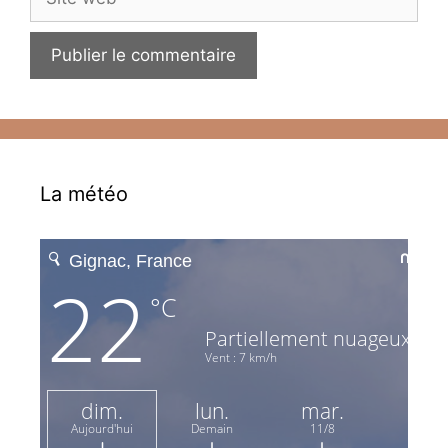
web
La météo