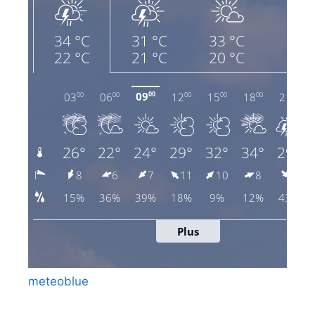
meteoblue