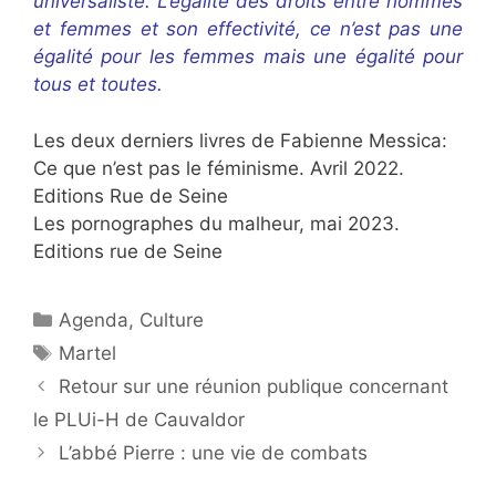
universaliste. L’égalité des droits entre hommes
et femmes et son effectivité, ce n’est pas une
égalité pour les femmes mais une égalité pour
tous et toutes.
Les deux derniers livres de Fabienne Messica:
Ce que n’est pas le féminisme. Avril 2022.
Editions Rue de Seine
Les pornographes du malheur, mai 2023.
Editions rue de Seine
Catégories
Agenda
,
Culture
Étiquettes
Martel
Retour sur une réunion publique concernant
le PLUi-H de Cauvaldor
L’abbé Pierre : une vie de combats