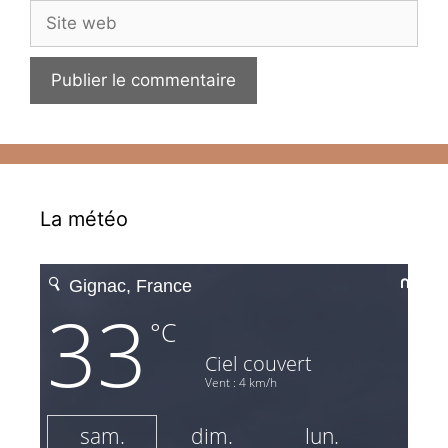
Site
web
La météo