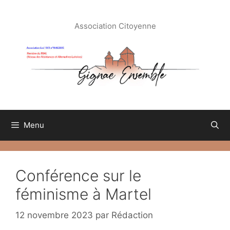
Aller
au
Association Citoyenne
contenu
Menu
Conférence sur le
féminisme à Martel
12 novembre 2023
par
Rédaction