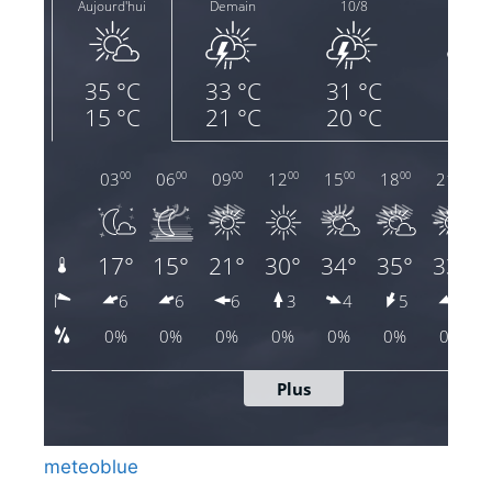
meteoblue