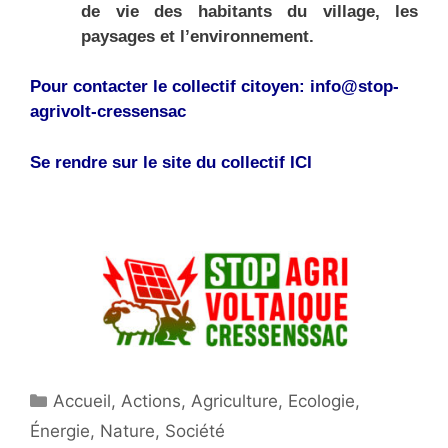
de vie des habitants du village, les
paysages et l’environnement.
Pour contacter le collectif citoyen: info@stop-
agrivolt-cressensac
Se rendre sur le site du collectif
ICI
Catégories
Accueil
,
Actions
,
Agriculture
,
Ecologie
,
Énergie
,
Nature
,
Société