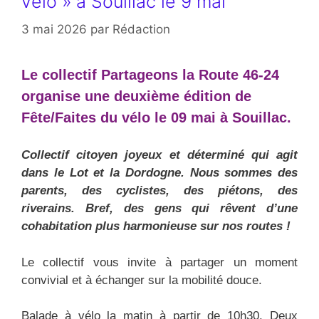
vélo » à Souillac le 9 mai
3 mai 2026
par
Rédaction
Le collectif Partageons la Route 46-24
organise une deuxième édition de
Fête/Faites du vélo le 09 mai à Souillac.
Collectif citoyen joyeux et déterminé qui agit
dans le Lot et la Dordogne. Nous sommes des
parents, des cyclistes, des piétons, des
riverains. Bref, des gens qui rêvent d’une
cohabitation plus harmonieuse sur nos routes !
Le collectif vous invite à partager un moment
convivial et à échanger sur la mobilité douce.
Balade à vélo la matin à partir de 10h30. Deux