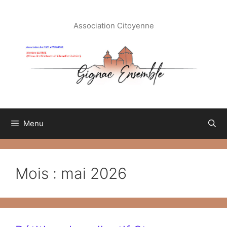
Aller
au
Association Citoyenne
contenu
Menu
Mois :
mai 2026