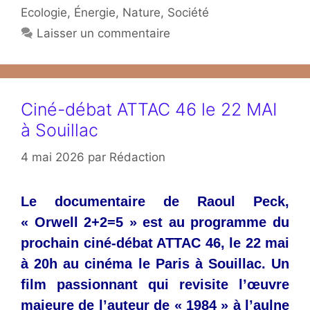
Ecologie
,
Énergie
,
Nature
,
Société
Laisser un commentaire
Ciné-débat ATTAC 46 le 22 MAI
à Souillac
4 mai 2026
par
Rédaction
Le documentaire de Raoul Peck,
« Orwell 2+2=5 » est au programme du
prochain
ciné-débat ATTAC 46, le 22 mai
à 20h au cinéma le Paris à Souillac. Un
film passionnant qui revisite l’œuvre
majeure de l’auteur de « 1984 » à l’aulne