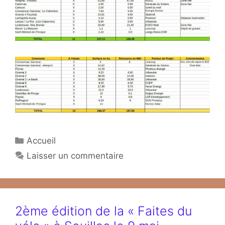
Catégories
Accueil
Laisser un commentaire
2ème édition de la « Faites du