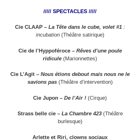
///// SPECTACLES /////
Cie CLAAP –
La Tête dans le cube, volet #1
:
incubation
(Théâtre satirique)
Cie de l’Hyppoféroce –
Rêves d’une poule
ridicule
(Marionnettes)
Cie L’Agit –
Nous étions debout mais nous ne le
savions pas
(Théâtre d’intervention)
Cie Jupon –
De l’Air !
(Cirque)
Strass belle cie –
La Chambre 423
(Théâtre
burlesque)
Arlette et Riri, clowns sociaux