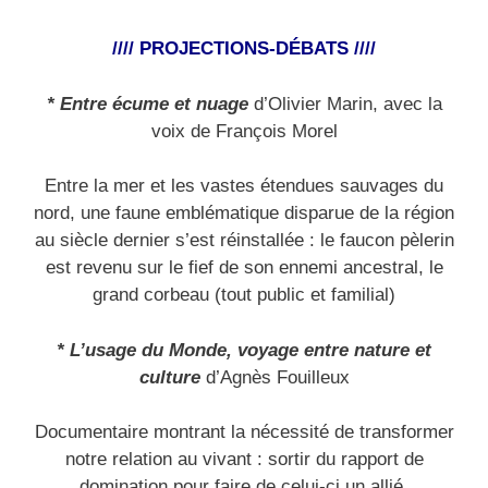
//// PROJECTIONS-DÉBATS ////
* Entre écume et nuage
d’Olivier Marin, avec la
voix de François Morel
Entre la mer et les vastes étendues sauvages du
nord, une faune emblématique disparue de la région
au siècle dernier s’est réinstallée : le faucon pèlerin
est revenu sur le fief de son ennemi ancestral, le
grand corbeau (t
out public et familial)
* L’usage du Monde, voyage entre nature et
culture
d’Agnès Fouilleux
Documentaire montrant la nécessité de transformer
notre relation au vivant : sortir du rapport de
domination pour faire de celui-ci un allié.