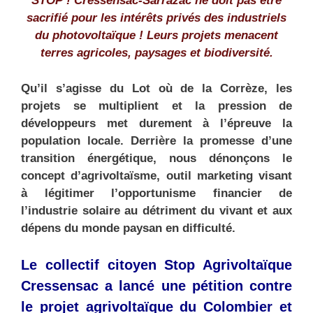
STOP !
Cressensac-Sarrazac
ne doit pas être
sacrifié
pour les intérêts privés des
industriels
du photovoltaïque !
Leurs projets menacent
terres agricoles, paysages et biodiversité.
Qu’il s’agisse du Lot où de la Corrèze, les
projets se multiplient et la pression de
développeurs met durement à l’épreuve la
population locale. Derrière la promesse d’une
transition énergétique, nous dénonçons le
concept d’agrivoltaïsme, outil marketing visant
à légitimer l’opportunisme financier de
l’industrie solaire au détriment du vivant et aux
dépens du monde paysan en difficulté.
Le collectif citoyen
Stop Agrivoltaïque
Cressensac
a lancé une pétition contre
le projet agrivoltaïque du Colombier et