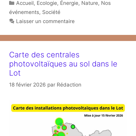
Catégories
Accueil
,
Ecologie
,
Énergie
,
Nature
,
Nos
événements
,
Société
Laisser un commentaire
Carte des centrales
photovoltaïques au sol dans le
Lot
18 février 2026
par
Rédaction