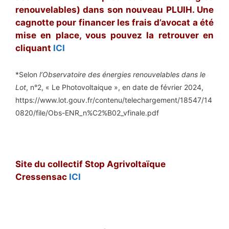
renouvelables) dans son nouveau PLUIH. Une
cagnotte pour financer les frais d’avocat a été
mise en place, vous pouvez la retrouver en
cliquant
ICI
*Selon
l’Observatoire des énergies renouvelables dans le
Lot
, n°2, « Le Photovoltaique », en date de février 2024,
https://www.lot.gouv.fr/contenu/telechargement/18547/14
0820/file/Obs-ENR_n%C2%B02_vfinale.pdf
Site du collectif Stop Agrivoltaïque
Cressensac
ICI