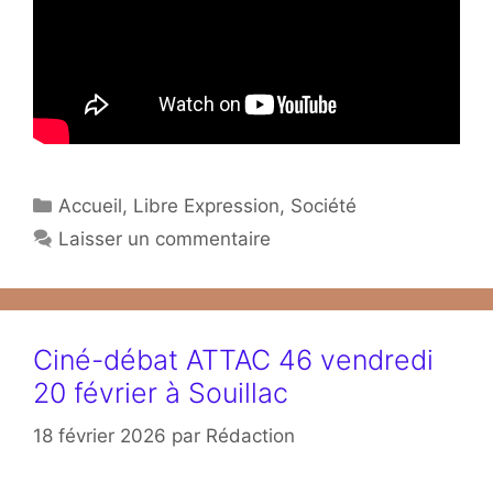
Catégories
Accueil
,
Libre Expression
,
Société
Laisser un commentaire
Ciné-débat ATTAC 46 vendredi
20 février à Souillac
18 février 2026
par
Rédaction