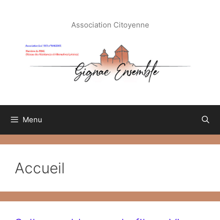
Aller
au
Association Citoyenne
contenu
Menu
Accueil